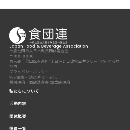
Japan Food & Beverage Association
一般社団法人日本飲食団体連合会
〒100-0006
東京都千代田区有楽町1丁目1-2 日比谷三井タワー 11階 ぐるな
び内
プライバシーポリシー
特定商取引法に基づく表記
利用規約・個店連合会 加盟店規約
私たちについて
活動内容
団体概要
役員一覧