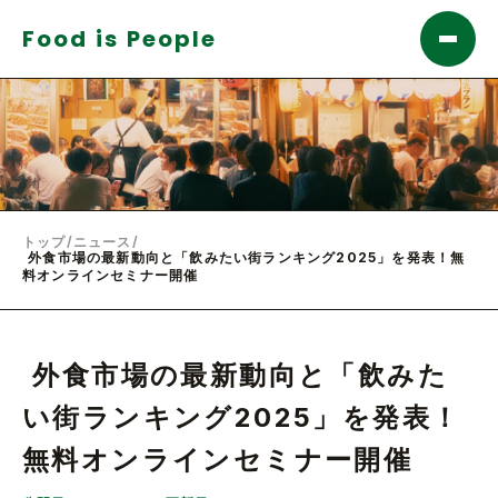
Food is People
トップ
/
ニュース
/
外食市場の最新動向と「飲みたい街ランキング2025」を発表！無
料オンラインセミナー開催
外食市場の最新動向と「飲みた
い街ランキング2025」を発表！
無料オンラインセミナー開催