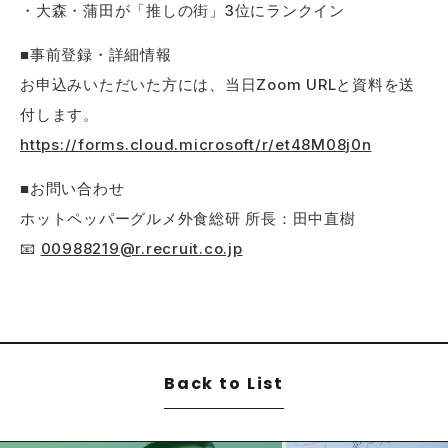
・大森・蒲田が「推しの街」3位にランクイン
■事前登録・詳細情報
お申込みいただいた方には、当日Zoom URLと資料を送
付します。
https://forms.cloud.microsoft/r/et48M08j0n
■お問い合わせ
ホットペッパーグルメ外食総研 所長：田中直樹
📧
00988219@r.recruit.co.jp
Back to List