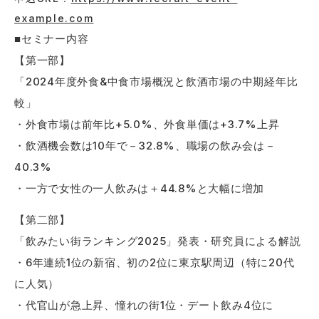
example.com
■セミナー内容
【第一部】
「2024年度外食&中食市場概況と飲酒市場の中期経年比
較」
・外食市場は前年比+5.0%、外食単価は+3.7%上昇
・飲酒機会数は10年で－32.8%、職場の飲み会は－
40.3%
・一方で女性の一人飲みは＋44.8%と大幅に増加
【第二部】
「飲みたい街ランキング2025」発表・研究員による解説
・6年連続1位の新宿、初の2位に東京駅周辺（特に20代
に人気）
・代官山が急上昇、憧れの街1位・デート飲み4位に