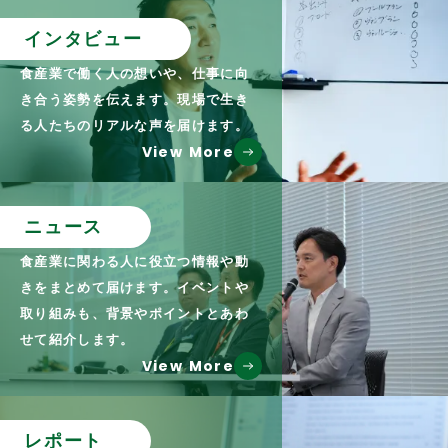
インタビュー
食産業で働く人の想いや、仕事に向
き合う姿勢を伝えます。現場で生き
る人たちのリアルな声を届けます。
View More
ニュース
食産業に関わる人に役立つ情報や動
きをまとめて届けます。イベントや
取り組みも、背景やポイントとあわ
せて紹介します。
View More
レポート