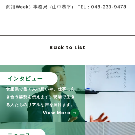
商談Week）事務局（山中恭平） TEL：048-233-9478
Back to List
インタビュー
食産業で働く人の想いや、仕事に向
き合う姿勢を伝えます。現場で生き
る人たちのリアルな声を届けます。
View More