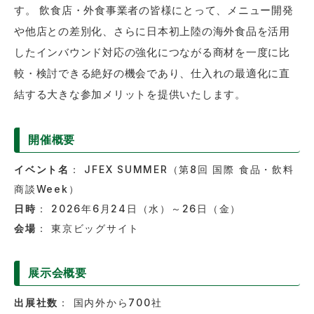
す。 飲食店・外食事業者の皆様にとって、メニュー開発
や他店との差別化、さらに日本初上陸の海外食品を活用
したインバウンド対応の強化につながる商材を一度に比
較・検討できる絶好の機会であり、仕入れの最適化に直
結する大きな参加メリットを提供いたします。
開催概要
イベント名
： JFEX SUMMER（第8回 国際 食品・飲料
商談Week）
日時
： 2026年6月24日（水）～26日（金）
会場
： 東京ビッグサイト
展示会概要
出展社数
： 国内外から700社