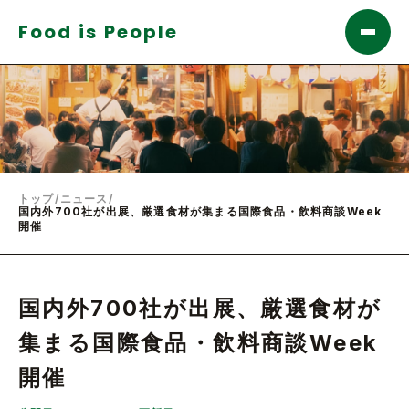
Food is People
トップ
/
ニュース
/
国内外700社が出展、厳選食材が集まる国際食品・飲料商談Week
開催
国内外700社が出展、厳選食材が
集まる国際食品・飲料商談Week
開催