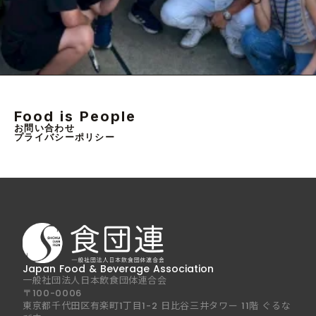
Food is People
お問い合わせ
プライバシーポリシー
Japan Food & Beverage Association
一般社団法人日本飲食団体連合会
〒100-0006
東京都千代田区有楽町1丁目1-2 日比谷三井タワー 11階 ぐるな