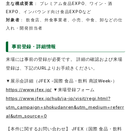
主な構成要素
： プレミアム食品EXPO、ワイン・酒
EXPO、インバウンド向け食品EXPOなど
対象者
： 飲食店、外食事業者、小売、中食、卸などの仕
入れ・開発担当者
事前登録・詳細情報
来場には事前の登録が必要です。 詳細の確認および来場
登録は、下記のURLよりお手続きください。
▼展示会詳細（JFEX -国際 食品・飲料 商談Week-）
https://www.jfex.jp/
▼来場登録フォーム
https://www.jfex.jp/hub/ja-jp/visit/regi.html?
utm_campaign=shokudanren&utm_medium=referr
al&utm_source=0
【本件に関するお問い合わせ】 JFEX（国際 食品・飲料