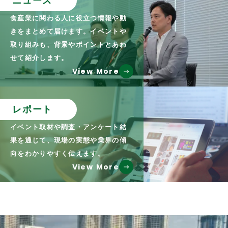
ニュース
食産業に関わる人に役立つ情報や動
きをまとめて届けます。イベントや
取り組みも、背景やポイントとあわ
せて紹介します。
View More
レポート
イベント取材や調査・アンケート結
果を通じて、現場の実態や業界の傾
向をわかりやすく伝えます。
View More