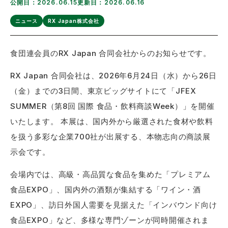
公開日：2026.06.15
更新日：2026.06.16
ニュース
RX Japan株式会社
食団連会員のRX Japan 合同会社からのお知らせです。
RX Japan 合同会社は、2026年6月24日（水）から26日
（金）までの3日間、東京ビッグサイトにて「JFEX
SUMMER（第8回 国際 食品・飲料商談Week）」を開催
いたします。 本展は、国内外から厳選された食材や飲料
を扱う多彩な企業700社が出展する、本物志向の商談展
示会です。
会場内では、高級・高品質な食品を集めた「プレミアム
食品EXPO」、国内外の酒類が集結する「ワイン・酒
EXPO」、訪日外国人需要を見据えた「インバウンド向け
食品EXPO」など、多様な専門ゾーンが同時開催されま