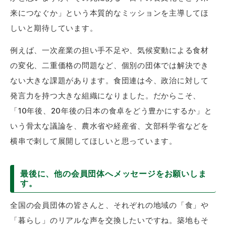
来につなぐか」という本質的なミッションを主導してほ
しいと期待しています。
例えば、一次産業の担い手不足や、気候変動による食材
の変化、二重価格の問題など、個別の団体では解決でき
ない大きな課題があります。食団連は今、政治に対して
発言力を持つ大きな組織になりました。だからこそ、
「10年後、20年後の日本の食卓をどう豊かにするか」と
いう骨太な議論を、農水省や経産省、文部科学省などを
横串で刺して展開してほしいと思っています。
最後に、他の会員団体へメッセージをお願いしま
す。
全国の会員団体の皆さんと、それぞれの地域の「食」や
「暮らし」のリアルな声を交換したいですね。築地もそ