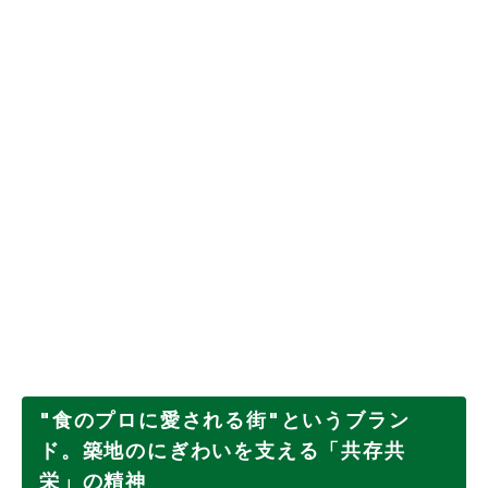
"食のプロに愛される街"というブラン
ド。築地のにぎわいを支える「共存共
栄」の精神