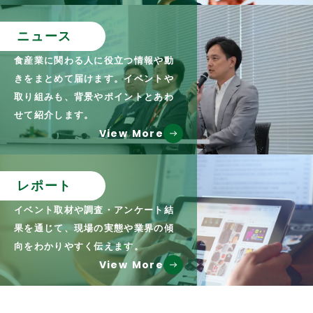
ニュース
食産業に関わる人に役立つ情報や動
きをまとめて届けます。イベントや
取り組みも、背景やポイントとあわ
せて紹介します。
View More
レポート
イベント取材や調査・アンケート結
果を通じて、現場の実態や業界の傾
向をわかりやすく伝えます。
View More