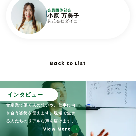
会員団体部会
小原 万美子
株式会社ダイニー
Back to List
インタビュー
食産業で働く人の想いや、仕事に向
き合う姿勢を伝えます。現場で生き
る人たちのリアルな声を届けます。
View More