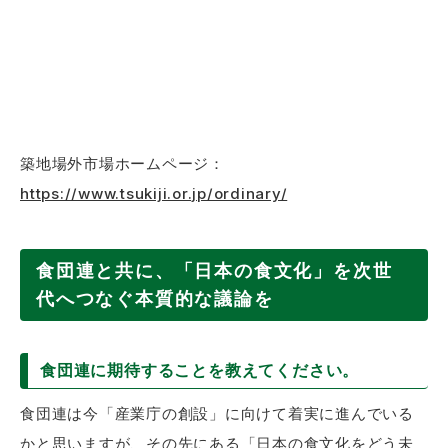
築地場外市場ホームページ：
https://www.tsukiji.or.jp/ordinary/
食団連と共に、「日本の食文化」を次世
代へつなぐ本質的な議論を
食団連に期待することを教えてください。
食団連は今「産業庁の創設」に向けて着実に進んでいる
かと思いますが、その先にある「日本の食文化をどう未