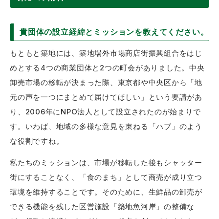
貴団体の設立経緯とミッションを教えてください。
もともと築地には、築地場外市場商店街振興組合をはじ
めとする4つの商業団体と2つの町会がありました。中央
卸売市場の移転が決まった際、東京都や中央区から「地
元の声を一つにまとめて届けてほしい」という要請があ
り、2006年にNPO法人として設立されたのが始まりで
す。いわば、地域の多様な意見を束ねる「ハブ」のよう
な役割ですね。
私たちのミッションは、市場が移転した後もシャッター
街にすることなく、「食のまち」として商売が成り立つ
環境を維持することです。そのために、生鮮品の卸売が
できる機能を残した区営施設「築地魚河岸」の整備な