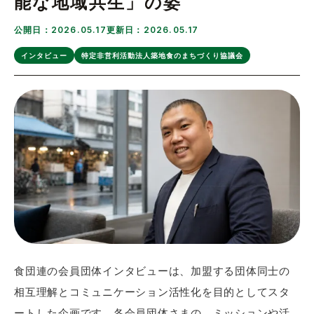
能な地域共生」の姿
公開日：2026.05.17
更新日：2026.05.17
インタビュー
特定非営利活動法人築地食のまちづくり協議会
食団連の会員団体インタビューは、加盟する団体同士の
相互理解とコミュニケーション活性化を目的としてスタ
ートした企画です。各会員団体さまの、ミッションや活