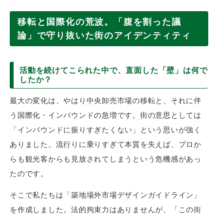
移転と国際化の荒波。「腹を割った議
論」で守り抜いた街のアイデンティティ
活動を続けてこられた中で、直面した「壁」は何で
したか？
最大の変化は、やはり中央卸売市場の移転と、それに伴
う国際化・インバウンドの急増です。街の意思としては
「インバウンドに振りすぎたくない」という思いが強く
ありました。流行りに乗りすぎて本質を失えば、プロか
らも観光客からも見放されてしまうという危機感があっ
たのです。
そこで私たちは「築地場外市場デザインガイドライン」
を作成しました。法的拘束力はありませんが、「この街