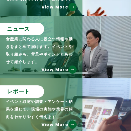
View More
ニュース
食産業に関わる人に役立つ情報や動
きをまとめて届けます。イベントや
取り組みも、背景やポイントとあわ
せて紹介します。
View More
レポート
イベント取材や調査・アンケート結
果を通じて、現場の実態や業界の傾
向をわかりやすく伝えます。
View More