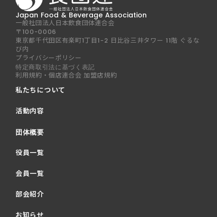
Japan Food & Beverage Association
一般社団法人日本飲食団体連合会
〒100-0006
東京都千代田区有楽町1丁目1-2 日比谷三井タワー 11階 ぐるな
び内
プライバシーポリシー
特定商取引法に基づく表記
利用規約・個店連合会 加盟店規約
私たちについて
活動内容
団体概要
役員一覧
会員一覧
部会紹介
お知らせ