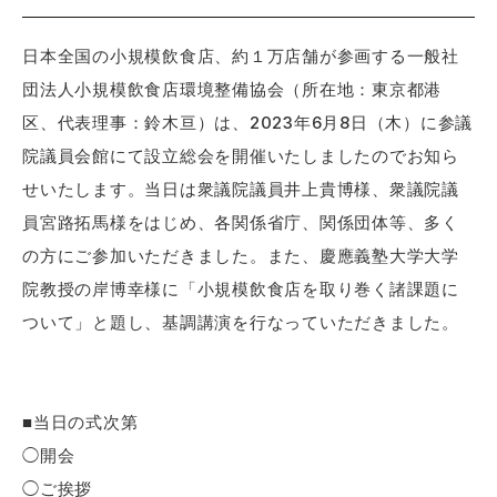
日本全国の小規模飲食店、約１万店舗が参画する一般社
団法人小規模飲食店環境整備協会（所在地：東京都港
区、代表理事：鈴木亘）は、2023年6月8日（木）に参議
院議員会館にて設立総会を開催いたしましたのでお知ら
せいたします。当日は衆議院議員井上貴博様、衆議院議
員宮路拓馬様をはじめ、各関係省庁、関係団体等、多く
の方にご参加いただきました。また、慶應義塾大学大学
院教授の岸博幸様に「小規模飲食店を取り巻く諸課題に
ついて」と題し、基調講演を行なっていただきました。
■当日の式次第
◯開会
◯ご挨拶