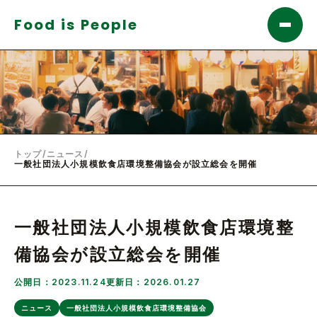
Food is People
トップ
/
ニュース
/
一般社団法人小規模飲食店環境整備協会が設立総会を開催
一般社団法人小規模飲食店環境整
備協会が設立総会を開催
公開日：2023.11.24
更新日：2026.01.27
ニュース
一般社団法人小規模飲食店環境整備協会