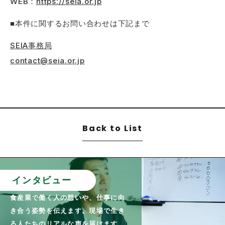
WEB：
https://seia.or.jp
■本件に関するお問い合わせは下記まで
SEIA事務局
contact@seia.or.jp
Back to List
インタビュー
食産業で働く人の想いや、仕事に向
き合う姿勢を伝えます。現場で生き
る人たちのリアルな声を届けます。