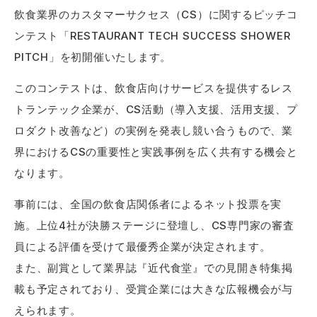
飲食業界のカスタマーサクセス（CS）に関するピッチコ
ンテスト「RESTAURANT TECH SUCCESS SHOWER
PITCH」を初開催いたします。
このコンテストは、飲食店向けサービスを提供するレス
トランテック企業が、CS活動（導入支援、活用支援、プ
ロダクト改善など）の実例を発表し競い合うもので、業
界におけるCSの重要性と実践事例を広く共有する機会と
なります。
事前には、全国の飲食店関係者によるネット投票を実
施。上位4社が決勝ステージに登壇し、CS専門家の審査
員による評価を受けて最優秀企業が決定されます。
また、副賞として業界誌『近代食堂』での見開き特集掲
載も予定されており、受賞企業には大きな広報機会が与
えられます。