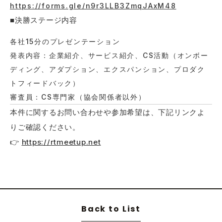
https://forms.gle/n9r3LLB3ZmqJAxM48
■決勝ステージ内容
各社15分のプレゼンテーション
発表内容：企業紹介、サービス紹介、CS活動（オンボー
ディング、アダプション、エクスパンション、プロダク
トフィードバック）
審査員：CS専門家（協会関係者以外）
本件に関するお問い合わせや参加希望は、下記リンクよ
りご確認ください。
👉
https://rtmeetup.net
Back to List