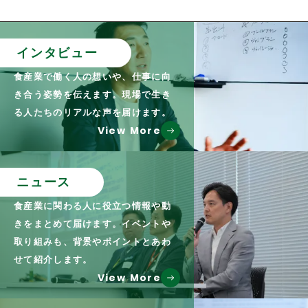
インタビュー
食産業で働く人の想いや、仕事に向
き合う姿勢を伝えます。現場で生き
る人たちのリアルな声を届けます。
View More
ニュース
食産業に関わる人に役立つ情報や動
きをまとめて届けます。イベントや
取り組みも、背景やポイントとあわ
せて紹介します。
View More