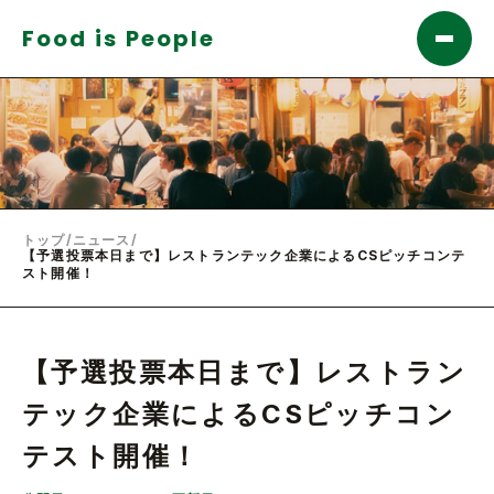
Food is People
トップ
/
ニュース
/
【予選投票本日まで】レストランテック企業によるCSピッチコンテ
スト開催！
【予選投票本日まで】レストラン
テック企業によるCSピッチコン
テスト開催！