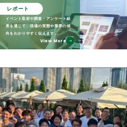
レポート
イベント取材や調査・アンケート結
果を通じて、現場の実態や業界の傾
向をわかりやすく伝えます。
View More