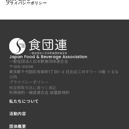
プライバシーポリシー
Japan Food & Beverage Association
一般社団法人日本飲食団体連合会
〒100-0006
東京都千代田区有楽町1丁目1-2 日比谷三井タワー 11階 ぐるな
び内
プライバシーポリシー
特定商取引法に基づく表記
利用規約・個店連合会 加盟店規約
私たちについて
活動内容
団体概要