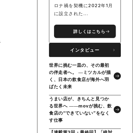
ロナ禍を契機に2022年1月
に設立された...
詳しくはこちら
終
インタビュー
世界に挑む一皿の、その最初
の伴走者へ。 ―ミツカルが描
く、日本の飲食店が海外へ羽
ばたく未来
うまい店が、きちんと見つか
る世界へ ――movが挑む、飲
食店の“できていない”をなく
す仕事
【連載第3回・最終回】「絶対