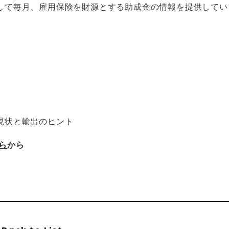
して毎月、雇用保険を財源とする助成金の情報を提供してい
現状と輸出のヒント
ら
から