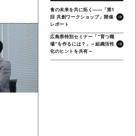
食の未来を共に拓く——「第1
回 共創ワークショップ」開催
レポート
広島県特別セミナー「“育つ職
場”を作るには？」～組織活性
化のヒントを共有～