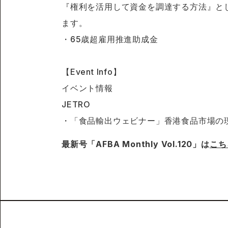
『権利を活用して資金を調達する方法』と
ます。
・65歳超雇用推進助成金
【Event Info】
イベント情報
JETRO
・「食品輸出ウェビナー」香港食品市場の
最新号「AFBA Monthly Vol.120」は
こち