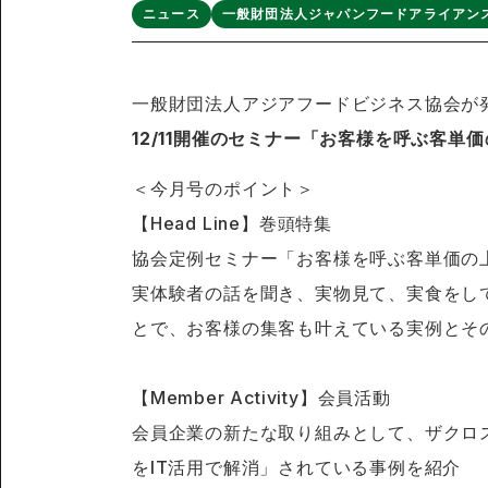
ニュース
一般財団法人ジャパンフードアライアン
一般財団法人アジアフードビジネス協会が発行
12/11開催のセミナー「お客様を呼ぶ客単
＜今月号のポイント＞
【Head Line】巻頭特集
協会定例セミナー「お客様を呼ぶ客単価の
実体験者の話を聞き、実物見て、実食をして
とで、お客様の集客も叶えている実例とそ
【Member Activity】会員活動
会員企業の新たな取り組みとして、ザクロ
をIT活用で解消」されている事例を紹介