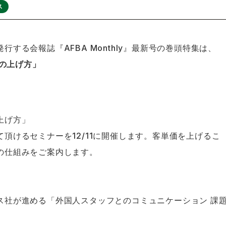
ス
する会報誌『AFBA Monthly』最新号の巻頭特集は、
価の上げ方」
上げ方」
頂けるセミナーを12/11に開催します。客単価を上げるこ
の仕組みをご案内します。
ス社が進める「外国人スタッフとのコミュニケーション 課