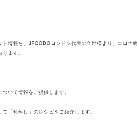
ト情報を、JFOODOロンドン代表の久世様より、コロナ
おります。
について情報をご提供します。
して「蕪蒸し」のレシピをご紹介します。