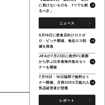
に負けないものを、1つでも創
るべき」
ニュース
9月16日に飲食店向けロスゼ
ロ・ピッチ開催、食品ロス削
減を推進
JIFAが7月23日に欧州FC展開
から学ぶ日本食海外進出セミ
ナーを開催
7月15日・16日福岡で無料セミ
ナー開催、月商3000万超の人
気店経営者が登壇
レポート