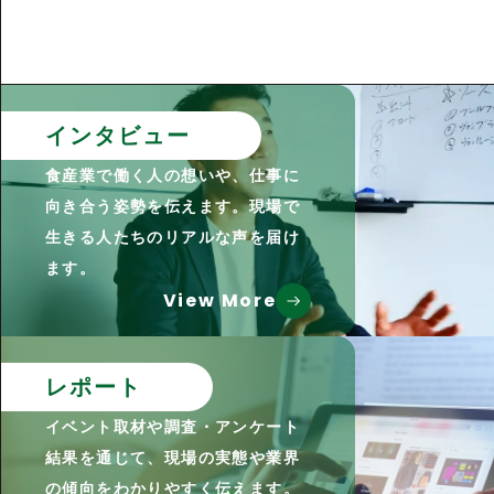
インタビュー
食産業で働く人の想いや、仕事に
向き合う姿勢を伝えます。現場で
生きる人たちのリアルな声を届け
ます。
View More
レポート
イベント取材や調査・アンケート
結果を通じて、現場の実態や業界
の傾向をわかりやすく伝えます。