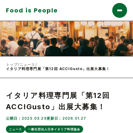
Food is People
トップ
/
ニュース
/
イタリア料理専門展「第12回 ACCIGusto」出展大募集！
イタリア料理専門展「第12回
ACCIGusto」出展大募集！
公開日：2023.03.29
更新日：2026.01.27
ニュース
一般社団法人日本イタリア料理協会