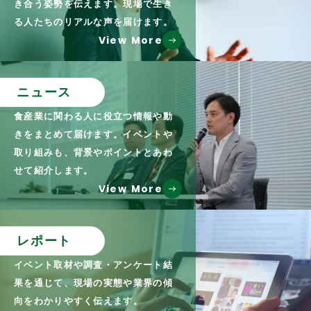
き合う姿勢を伝えます。現場で生き
る人たちのリアルな声を届けます。
View More
ニュース
食産業に関わる人に役立つ情報や動
きをまとめて届けます。イベントや
取り組みも、背景やポイントとあわ
せて紹介します。
View More
レポート
イベント取材や調査・アンケート結
果を通じて、現場の実態や業界の傾
向をわかりやすく伝えます。