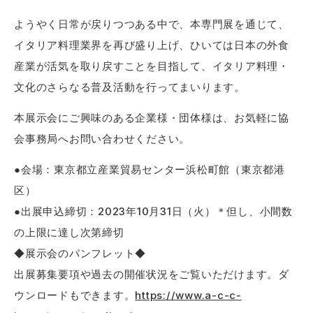
ようやく日常が戻りつつある中で、本専門展を通じて、
イタリア料理業界を再び盛り上げ、ひいては日本の外食
産業が活気を取り戻すことを目指して、イタリア料理・
文化のさらなる普及活動を行ってまいります。
本展示会にご興味のある企業様・団体様は、お気軽に協
会事務局へお問い合わせください。
●会場：東京都立産業貿易センター浜松町館（東京都港
区）
●出展申込締切：2023年10月31日（火）＊但し、小間数
の上限に達し次第締切
◆展示会のパンフレット◆
出展募集要項や過去の開催状況をご覧いただけます。ダ
ウンロードもできます。
https://www.a-c-c-