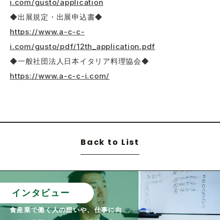
i.com/gusto/application
◆出展規定・出展申込書◆
https://www.a-c-c-
i.com/gusto/pdf/12th_application.pdf
◆一般社団法人日本イタリア料理協会◆
https://www.a-c-c-i.com/
Back to List
インタビュー
食産業で働く人の想いや、仕事に向