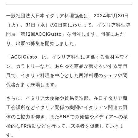
一般社団法人日本イタリア料理協会は、2024年1月30日
（火）、31日（水）の2日間にわたって、イタリア料理専
門展「第12回ACCIGusto」を開催します。開催にあた
り、出展の募集を開始しました。
「ACCIGusto」は、イタリア料理に関係する食材やワイ
ン、カラトリ―など、あらゆる商品が勢ぞろいする専門
展で、イタリア料理を中心とした西洋料理のシェフや関
係者が多く来場します。
さらに、イタリア大使館や貿易促進部、在日イタリア商
工会議所などイタリア関係の機関やイタリアン関連の団
体のご協力を仰ぎ、またSNSでの発信やメディアへの積
極的なPR活動などを行って、来場者を促進していきま
す。