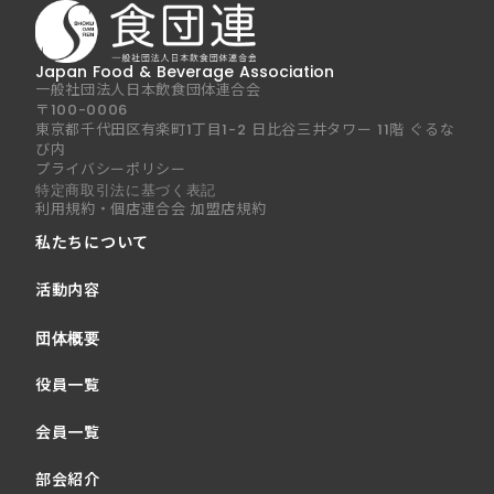
Japan Food & Beverage Association
一般社団法人日本飲食団体連合会
〒100-0006
東京都千代田区有楽町1丁目1-2 日比谷三井タワー 11階 ぐるな
び内
プライバシーポリシー
特定商取引法に基づく表記
利用規約・個店連合会 加盟店規約
私たちについて
活動内容
団体概要
役員一覧
会員一覧
部会紹介