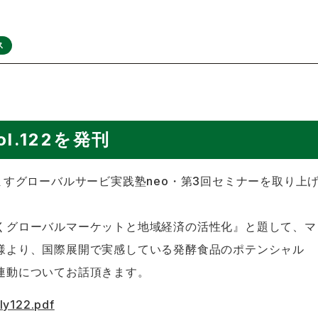
ス
ol.122を発刊
ますグローバルサービ実践塾neo・第3回セミナーを取り上
くグローバルマーケットと地域経済の活性化』と題して、マ
様より、国際展開で実感している発酵食品のポテンシャル
連動についてお話頂きます。
ly122.pdf