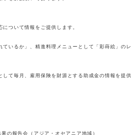
応について情報をご提供します。
れているか」、精進料理メニューとして「彩蒔絵」のレ
として毎月、雇用保険を財源とする助成金の情報を提供
結果の報告会（アジア・オセアニア地域）