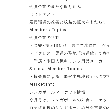
会員企業の新たな取り組み
〈ヒトタメ＞
雇用環境の改善と収益の拡大をもたらす
Members Topics
会員企業の活動
・楽観×桃太郎食品：共同で米国向けヴ
・ザクロス：柔道の聖地「講道館」で多
・千房：米国人気キャンプ用品メーカー
Special Member Topics
・協会員による「能登半島地震」への支
Market Info
シンガポールマーケット情報
今月号は、シンガポールの外食マーケット
ロナ終息後のシンガポールの外食市場の