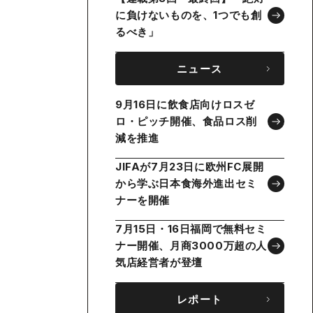
に負けないものを、1つでも創
るべき」
ニュース
9月16日に飲食店向けロスゼ
ロ・ピッチ開催、食品ロス削
減を推進
JIFAが7月23日に欧州FC展開
から学ぶ日本食海外進出セミ
ナーを開催
7月15日・16日福岡で無料セミ
ナー開催、月商3000万超の人
気店経営者が登壇
レポート