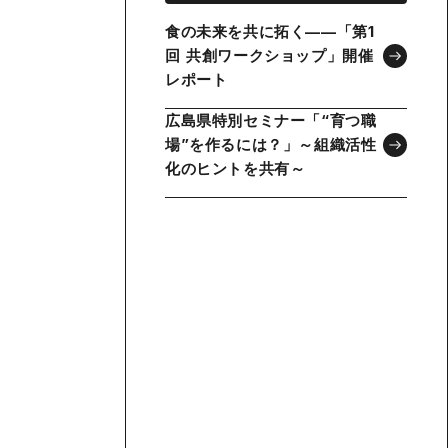
食の未来を共に拓く——「第1
回 共創ワークショップ」開催
レポート
広島県特別セミナー「“育つ職
場”を作るには？」～組織活性
化のヒントを共有～