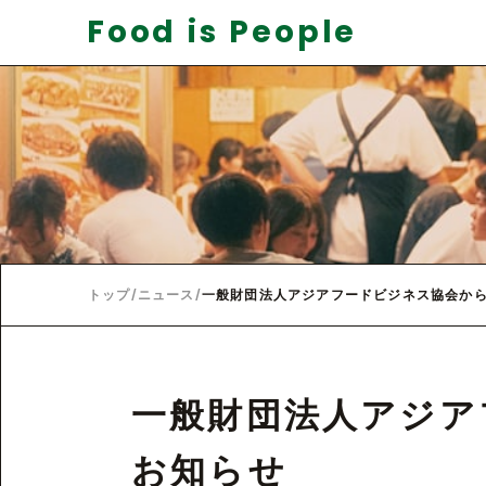
Food is People
トップ
/
ニュース
/
一般財団法人アジアフードビジネス協会か
一般財団法人アジア
お知らせ