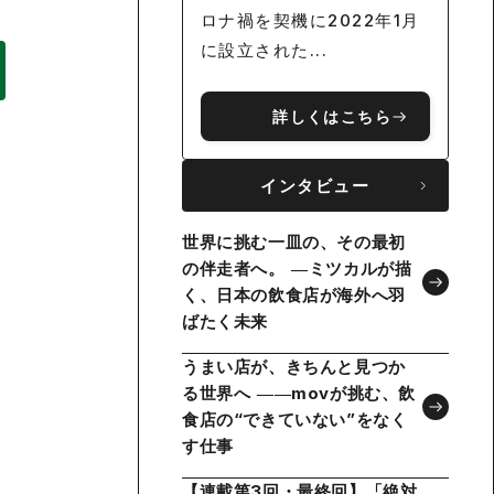
ロナ禍を契機に2022年1月
に設立された...
詳しくはこちら
インタビュー
世界に挑む一皿の、その最初
の伴走者へ。 ―ミツカルが描
く、日本の飲食店が海外へ羽
ばたく未来
うまい店が、きちんと見つか
る世界へ ――movが挑む、飲
食店の“できていない”をなく
す仕事
【連載第3回・最終回】「絶対