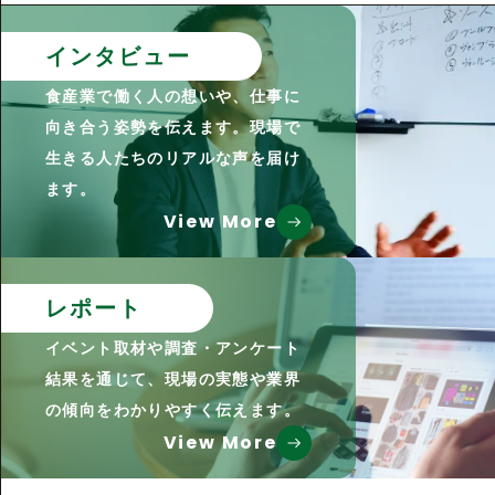
インタビュー
食産業で働く人の想いや、仕事に
向き合う姿勢を伝えます。現場で
生きる人たちのリアルな声を届け
ます。
View More
レポート
イベント取材や調査・アンケート
結果を通じて、現場の実態や業界
の傾向をわかりやすく伝えます。
View More