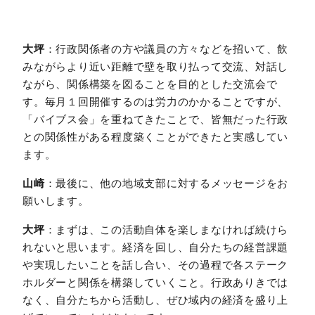
大坪
：行政関係者の方や議員の方々などを招いて、飲
みながらより近い距離で壁を取り払って交流、対話し
ながら、関係構築を図ることを目的とした交流会で
す。毎月１回開催するのは労力のかかることですが、
「バイブス会」を重ねてきたことで、皆無だった行政
との関係性がある程度築くことができたと実感してい
ます。
山崎
：最後に、他の地域支部に対するメッセージをお
願いします。
大坪
：まずは、この活動自体を楽しまなければ続けら
れないと思います。経済を回し、自分たちの経営課題
や実現したいことを話し合い、その過程で各ステーク
ホルダーと関係を構築していくこと。行政ありきでは
なく、自分たちから活動し、ぜひ域内の経済を盛り上