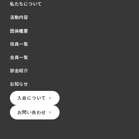
私たちについて
活動内容
団体概要
役員一覧
会員一覧
部会紹介
お知らせ
入会について
keyboard_arrow_right
お問い合わせ
keyboard_arrow_right