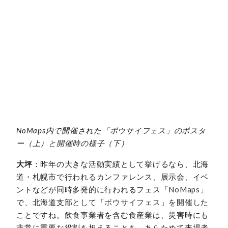
NoMaps内で開催された「ボウサイフェス」のポスタ
ー（上）と開催時の様子（下）
大坪
：昨年の大きな活動実績として挙げるなら、北海
道・札幌市で行われるカンファレンス、展示会、イベ
ントなどが同時多発的に行われるフェス「
NoMaps
」
で、北海道支部として「
ボウサイフェス
」を開催した
ことですね。飲食事業者を含む食産業は、災害時にも
非常に重要な役割を担えることを、あらためて来場者