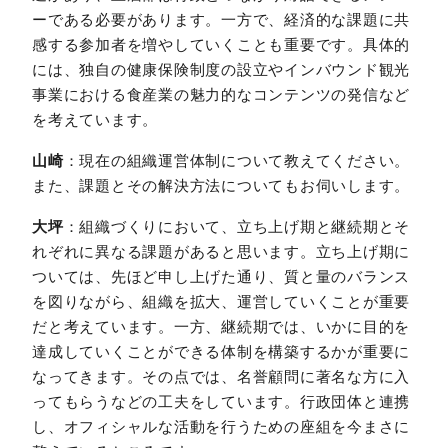
ーである必要があります。一方で、経済的な課題に共
感する参加者を増やしていくことも重要です。具体的
には、独自の健康保険制度の設立やインバウンド観光
事業における食産業の魅力的なコンテンツの発信など
を考えています。
山崎
：現在の組織運営体制について教えてください。
また、課題とその解決方法についてもお伺いします。
大坪
：組織づくりにおいて、立ち上げ期と継続期とそ
れぞれに異なる課題があると思います。立ち上げ期に
ついては、先ほど申し上げた通り、質と量のバランス
を図りながら、組織を拡大、運営していくことが重要
だと考えています。一方、継続期では、いかに目的を
達成していくことができる体制を構築するかが重要に
なってきます。その点では、名誉顧問に著名な方に入
ってもらうなどの工夫をしています。行政団体と連携
し、オフィシャルな活動を行うための座組を今まさに