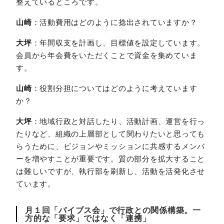
整えているところです。
山崎
：活動費用はどのように捻出されていますか？
大坪
：年間収支を計画し、目標値を設定しています。
会員から年会費をいただくことで資金を集めていま
す。
山崎
：役割分担についてはどのように考えています
か？
大坪
：地域行政と対話したり、活動計画、運営を行っ
たりなど、組織の上層部として関わりたいと思っても
らうために、ビジョンやミッションに共感するメンバ
ーを増やすことが重要です。質の部分を拡大すること
は難しいですが、執行部を刷新し、活動を活発化させ
ています。
月１回「バイブス会」で行政との関係構築。一
方的な「要求」ではなく「連携」