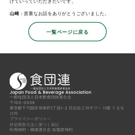
げていっていただきたいです。
山崎
：貴重なお話をありがとうございました。
一覧ページに戻る
Japan Food & Beverage Association
一般社団法人日本飲食団体連合会
〒100-0006
東京都千代田区有楽町1丁目1-2 日比谷三井タワー 11階 ぐるな
び内
プライバシーポリシー
特定商取引法に基づく表記
利用規約・個店連合会 加盟店規約