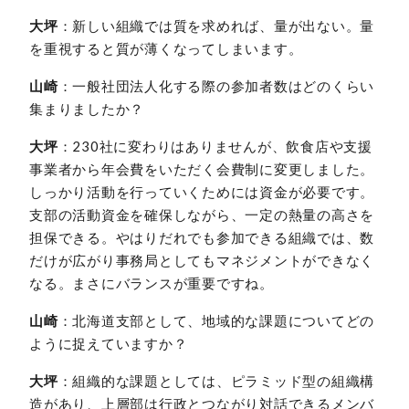
大坪
：新しい組織では質を求めれば、量が出ない。量
を重視すると質が薄くなってしまいます。
山崎
：一般社団法人化する際の参加者数はどのくらい
集まりましたか？
大坪
：230社に変わりはありませんが、飲食店や支援
事業者から年会費をいただく会費制に変更しました。
しっかり活動を行っていくためには資金が必要です。
支部の活動資金を確保しながら、一定の熱量の高さを
担保できる。やはりだれでも参加できる組織では、数
だけが広がり事務局としてもマネジメントができなく
なる。まさにバランスが重要ですね。
山崎
：北海道支部として、地域的な課題についてどの
ように捉えていますか？
大坪
：組織的な課題としては、ピラミッド型の組織構
造があり、上層部は行政とつながり対話できるメンバ