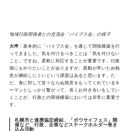
地域行政関係者との交流会「バイブス会」の様子
大坪
：基本的に「バイブス会」を通じて関係構築を行
ってきました。気を付けるべきことは「気を付けない
こと」ですね。柔軟に対応することが重要です。行政
側にもやりたいことがありますが、異動が早いため熱
意が継続しにくいという課題はあると思います。た
だ、食に対して並々ならぬ熱意をもってくれているキ
ーマンとしっかり繋がって、長くお付き合いをしてい
くことが、行政との関係構築においては非常に重要で
す。
札幌市と連携協定締結、「ボウサイフェス」開
催など、行政、企業などステークホルダー巻き
込み活動