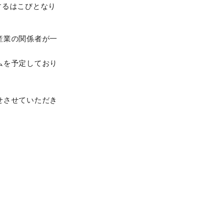
するはこびとなり
産業の関係者が一
ムを予定しており
せさせていただき