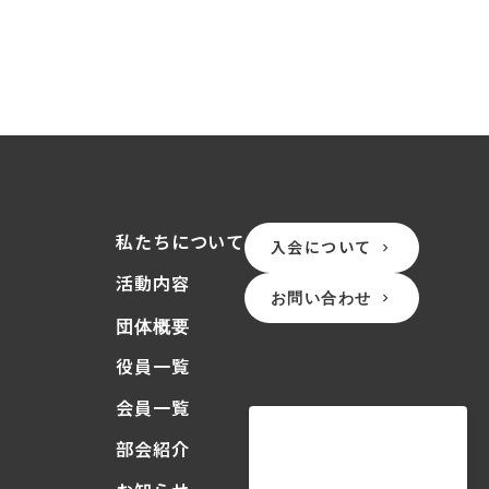
私たちについて
入会について
keyboard_arrow_right
活動内容
お問い合わせ
keyboard_arrow_right
団体概要
役員一覧
会員一覧
部会紹介