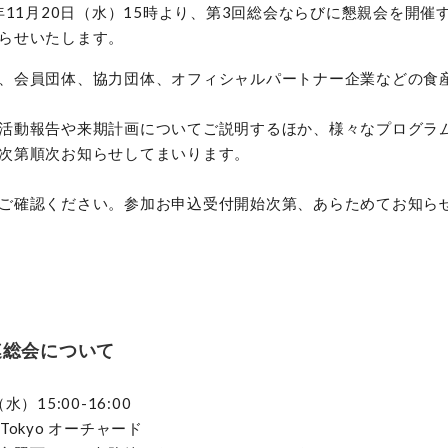
4年11月20日（水）15時より、第3回総会ならびに懇親会を開催
らせいたします。
、会員団体、協力団体、オフィシャルパートナー企業などの食
活動報告や来期計画についてご説明するほか、様々なプログラ
次第順次お知らせしてまいります。
ご確認ください。参加お申込受付開始次第、あらためてお知ら
連総会について
）15:00-16:00
a Tokyo オーチャード