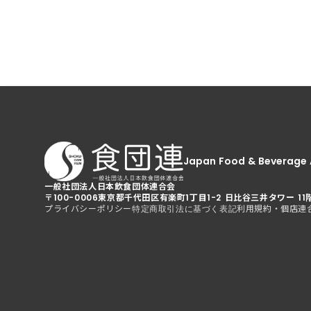
Japan Food & Beverage 
一般社団法人日本飲食団体連合会
〒100-0006
東京都千代田区有楽町1丁目1-2 日比谷三井タワー 11
プライバシーポリシー
利用規約・個店連
特定商取引法に基づく表記