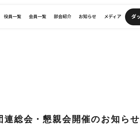
ダ
役員一覧
会員一覧
部会紹介
お知らせ
メディア
団連総会・懇親会開催のお知ら