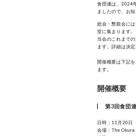
食団連は、202
ましたので、お知
総会・懇親会には
堂に集まります。
当会のこれまでの
ます。詳細は決定
開催概要は下記を
ます。
開催概要
第3回食団
日時：11月20日（水
会場：The Okur