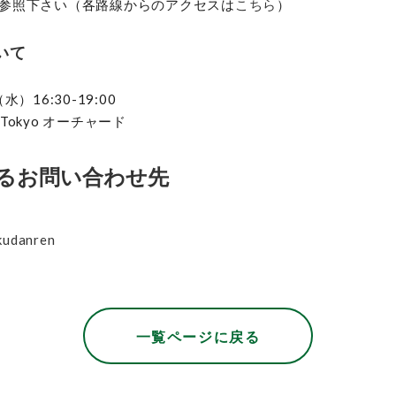
参照下さい（各路線からのアクセスは
こちら
）
いて
）16:30-19:00
a Tokyo オーチャード
るお問い合わせ先
kudanren
一覧ページに戻る