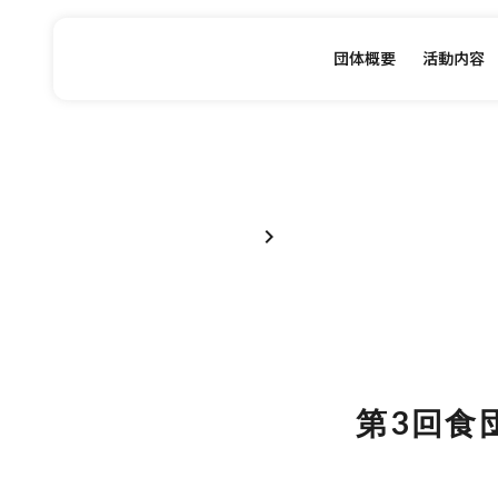
団体概要
活動内容
chevron_right
第3回食