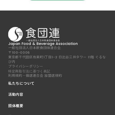
Japan Food & Beverage Association
一般社団法人日本飲食団体連合会
〒100-0006
東京都千代田区有楽町1丁目1-2 日比谷三井タワー 11階 ぐるな
び内
プライバシーポリシー
特定商取引法に基づく表記
利用規約・個店連合会 加盟店規約
私たちについて
活動内容
団体概要