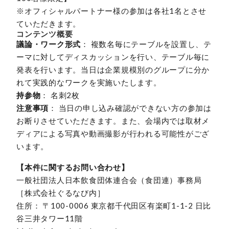
※オフィシャルパートナー様の参加は各社1名とさせ
ていただきます。
コンテンツ概要
議論・ワーク形式
： 複数名毎にテーブルを設置し、テ
ーマに対してディスカッションを行い、テーブル毎に
発表を行います。当日は企業規模別のグループに分か
れて実践的なワークを実施いたします。
持参物
： 名刺2枚
注意事項
： 当日の申し込み確認ができない方の参加は
お断りさせていただきます。また、会場内では取材メ
ディアによる写真や動画撮影が行われる可能性がござ
います。
【本件に関するお問い合わせ】
一般社団法人日本飲食団体連合会（食団連）事務局
［株式会社ぐるなび内］
住所： 〒100-0006 東京都千代田区有楽町1-1-2 日比
谷三井タワー11階