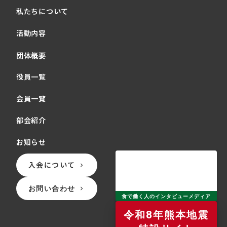
私たちについて
活動内容
団体概要
役員一覧
会員一覧
部会紹介
お知らせ
入会について
keyboard_arrow_right
お問い合わせ
keyboard_arrow_right
食で働く人のインタビューメディア
令和8年熊本地震