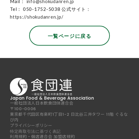
Mail：
info@shokudanren.jp
Tel： 050-1752-5038 公式サイト：
https://shokudanren.jp/
一覧ページに戻る
Japan Food & Beverage Association
一般社団法人日本飲食団体連合会
〒100-0006
東京都千代田区有楽町1丁目1-2 日比谷三井タワー 11階 ぐるな
び内
プライバシーポリシー
特定商取引法に基づく表記
利用規約・個店連合会 加盟店規約