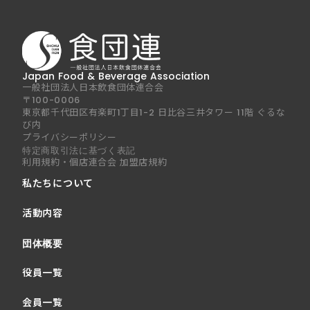
Japan Food & Beverage Association
一般社団法人日本飲食団体連合会
〒100-0006
東京都千代田区有楽町1丁目1-2 日比谷三井タワー 11階 ぐるな
び内
プライバシーポリシー
特定商取引法に基づく表記
利用規約・個店連合会 加盟店規約
私たちについて
活動内容
団体概要
役員一覧
会員一覧