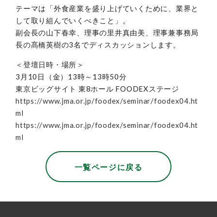
テーマは「外食産業を盛り上げていくために、業界と
して取り組んでいくべきこと」。
副会長の山下春幸、理事の里井真由美、理事兼事務局
長の髙橋英樹の3名でディスカッションします。
＜登壇日時・場所＞
3月10日（金）13時～13時50分
東京ビッグサイト 東8ホール FOODEXステージ
https://www.jma.or.jp/foodex/seminar/foodex04.ht
ml
https://www.jma.or.jp/foodex/seminar/foodex04.ht
ml
一覧ページに戻る