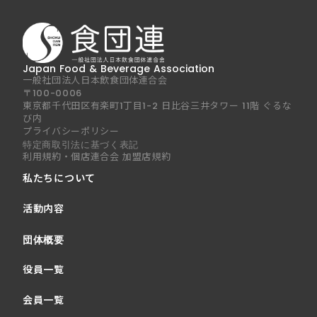
Japan Food & Beverage Association
一般社団法人日本飲食団体連合会
〒100-0006
東京都千代田区有楽町1丁目1-2 日比谷三井タワー 11階 ぐるな
び内
プライバシーポリシー
特定商取引法に基づく表記
利用規約・個店連合会 加盟店規約
私たちについて
活動内容
団体概要
役員一覧
会員一覧