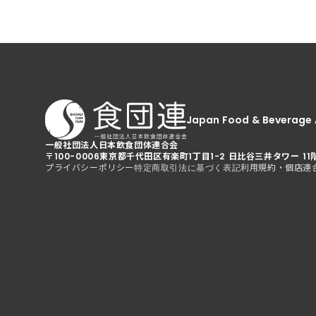
Japan Food & Beverage 
一般社団法人日本飲食団体連合会
〒100-0006
東京都千代田区有楽町1丁目1-2 日比谷三井タワー 11
プライバシーポリシー
利用規約・個店連
特定商取引法に基づく表記