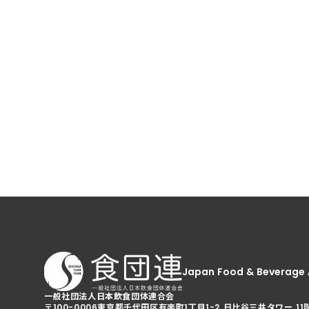
Japan Food & Beverage 
一般社団法人日本飲食団体連合会
〒100-0006
東京都千代田区有楽町1丁目1-2 日比谷三井タワー 11