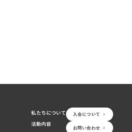
私たちについて
入会について
keyboard_arrow_right
活動内容
お問い合わせ
keyboard_arrow_right