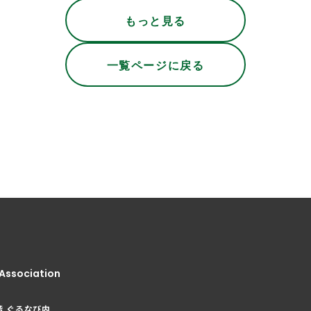
もっと見る
一覧ページに戻る
Association
階 ぐるなび内