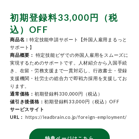
初期登録料33,000円（税
込）OFF
商品名：
特定技能申請サポート【外国人雇用まるっと
サポート】
商品概要：
特定技能ビザでの外国人雇用をスムーズに
実現するためのサポートです。人材紹介から入国手続
き、在留・労務支援まで一貫対応し、行政書士・登録
支援機関・社労士の総合力で即戦力採用を支援してお
ります。
通常価格：
初期登録料330,000円（税込）
値引き後価格：
初期登録料33,000円（税込）OFF
サービスサイト
URL：
https://leadbrain.co.jp/foreign-employment/
特典ページはこちら