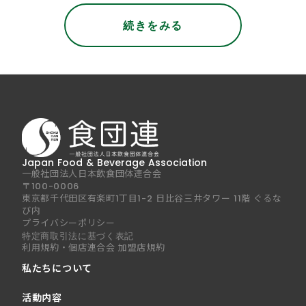
続きをみる
Japan Food & Beverage Association
一般社団法人日本飲食団体連合会
〒100-0006
東京都千代田区有楽町1丁目1-2 日比谷三井タワー 11階 ぐるな
び内
プライバシーポリシー
特定商取引法に基づく表記
利用規約・個店連合会 加盟店規約
私たちについて
活動内容