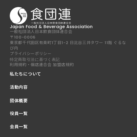
Japan Food & Beverage Association
一般社団法人日本飲食団体連合会
〒100-0006
東京都千代田区有楽町1丁目1-2 日比谷三井タワー 11階 ぐるな
び内
プライバシーポリシー
特定商取引法に基づく表記
利用規約・個店連合会 加盟店規約
私たちについて
活動内容
団体概要
役員一覧
会員一覧