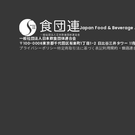
Japan Food & Beverage 
一般社団法人日本飲食団体連合会
〒100-0006
東京都千代田区有楽町1丁目1-2 日比谷三井タワー 11
プライバシーポリシー
利用規約・個店連
特定商取引法に基づく表記