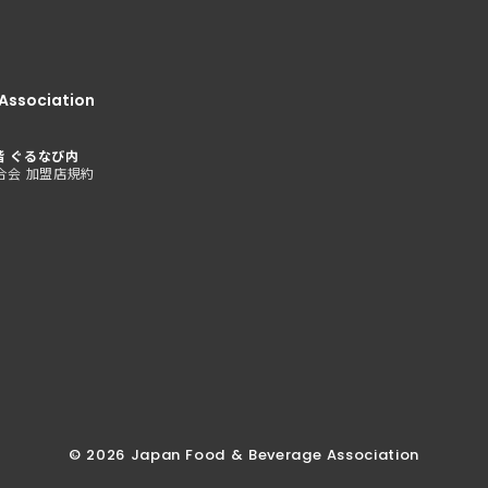
Association
階 ぐるなび内
合会 加盟店規約
©︎ 2026 Japan Food & Beverage Association