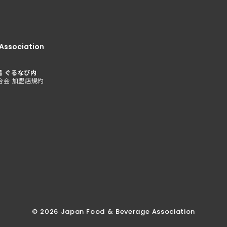
Association
階 ぐるなび内
合会 加盟店規約
©︎ 2026 Japan Food & Beverage Association