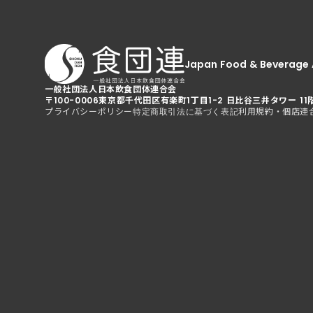
Japan Food & Beverage 
一般社団法人日本飲食団体連合会
〒100-0006
東京都千代田区有楽町1丁目1-2 日比谷三井タワー 11
プライバシーポリシー
利用規約・個店連
特定商取引法に基づく表記