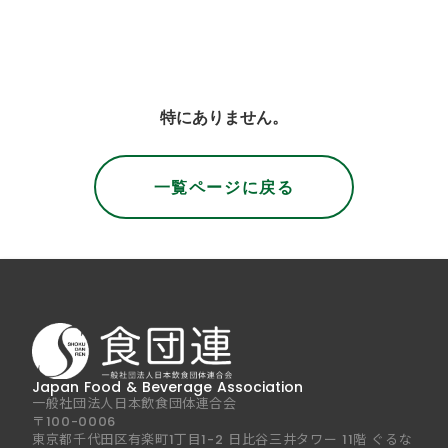
特にありません。
一覧ページに戻る
Japan Food & Beverage Association
一般社団法人日本飲食団体連合会
〒100-0006
東京都千代田区有楽町1丁目1-2 日比谷三井タワー 11階 ぐるな