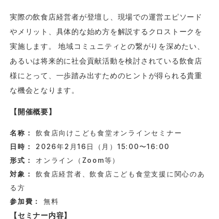
実際の飲食店経営者が登壇し、現場での運営エピソード
やメリット、具体的な始め方を解説するクロストークを
実施します。 地域コミュニティとの繋がりを深めたい、
あるいは将来的に社会貢献活動を検討されている飲食店
様にとって、一歩踏み出すためのヒントが得られる貴重
な機会となります。
【開催概要】
名称：
飲食店向けこども食堂オンラインセミナー
日時：
2026年2月16日（月）15:00〜16:00
形式：
オンライン（Zoom等）
対象：
飲食店経営者、飲食店こども食堂支援に関心のあ
る方
参加費：
無料
【セミナー内容】