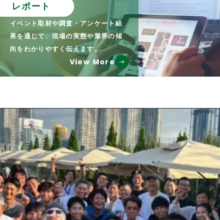
レポート
イベント取材や調査・アンケート結
果を通じて、現場の実態や業界の傾
向をわかりやすく伝えます。
View More