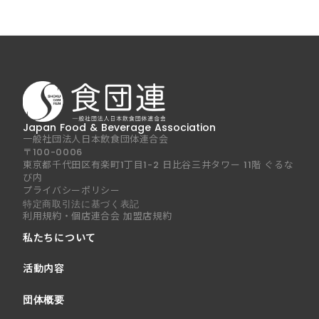
Japan Food & Beverage Association
一般社団法人日本飲食団体連合会
〒100-0006
東京都千代田区有楽町1丁目1-2 日比谷三井タワー 11階 ぐるな
び内
プライバシーポリシー
特定商取引法に基づく表記
利用規約・個店連合会 加盟店規約
私たちについて
活動内容
団体概要