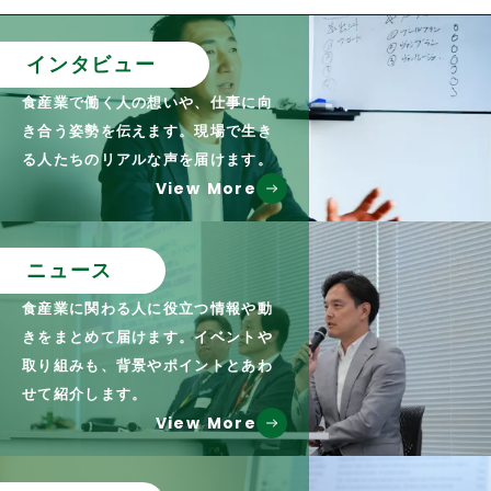
インタビュー
食産業で働く人の想いや、仕事に向
き合う姿勢を伝えます。現場で生き
る人たちのリアルな声を届けます。
View More
ニュース
食産業に関わる人に役立つ情報や動
きをまとめて届けます。イベントや
取り組みも、背景やポイントとあわ
せて紹介します。
View More