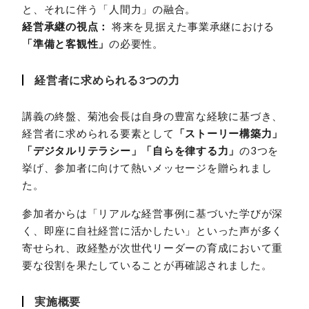
と、それに伴う「人間力」の融合。
経営承継の視点：
将来を見据えた事業承継における
「準備と客観性」
の必要性。
経営者に求められる3つの力
講義の終盤、菊池会長は自身の豊富な経験に基づき、
経営者に求められる要素として
「ストーリー構築力」
「デジタルリテラシー」「自らを律する力」
の3つを
挙げ、参加者に向けて熱いメッセージを贈られまし
た。
参加者からは「リアルな経営事例に基づいた学びが深
く、即座に自社経営に活かしたい」といった声が多く
寄せられ、政経塾が次世代リーダーの育成において重
要な役割を果たしていることが再確認されました。
実施概要