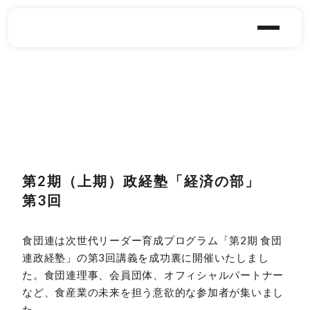
第2期（上期）政経塾「経済の部」
第3回
食団連は次世代リーダー育成プログラム「第2期 食団
連政経塾」の第3回講義を成功裏に開催いたしまし
た。食団連理事、会員団体、オフィシャルパートナー
など、食産業の未来を担う意欲的な参加者が集いまし
た。