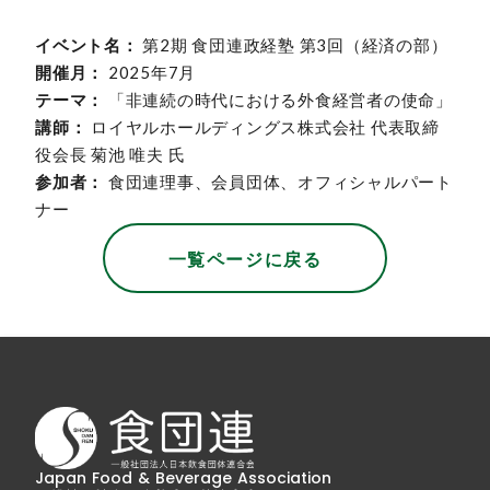
イベント名：
第2期 食団連政経塾 第3回（経済の部）
開催月：
2025年7月
テーマ：
「非連続の時代における外食経営者の使命」
講師：
ロイヤルホールディングス株式会社 代表取締
役会長 菊池 唯夫 氏
参加者：
食団連理事、会員団体、オフィシャルパート
ナー
一覧ページに戻る
Japan Food & Beverage Association