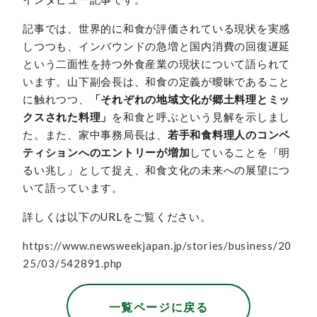
記事では、世界的に和食が評価されている現状を実感
しつつも、インバウンドの急増と国内消費の回復遅延
という二面性を持つ外食産業の現状について語られて
います。山下副会長は、和食の定義が曖昧であること
に触れつつ、
「それぞれの地域文化が郷土料理とミッ
クスされた料理」
を和食と呼ぶという見解を示しまし
た。また、家中事務局長は、
若手和食料理人のコンペ
ティションへのエントリーが増加
していることを「明
るい兆し」として捉え、和食文化の未来への展望につ
いて語っています。
詳しくは以下のURLをご覧ください。
https://www.newsweekjapan.jp/stories/business/20
25/03/542891.php
一覧ページに戻る