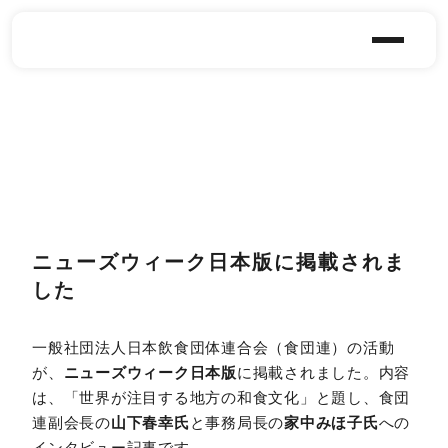
ニューズウィーク日本版に掲載されま
した
一般社団法人日本飲食団体連合会（食団連）の活動
が、
ニューズウィーク日本版
に掲載されました。内容
は、「世界が注目する地方の和食文化」と題し、食団
連副会長の
山下春幸氏
と事務局長の
家中みほ子氏
への
インタビュー記事です。