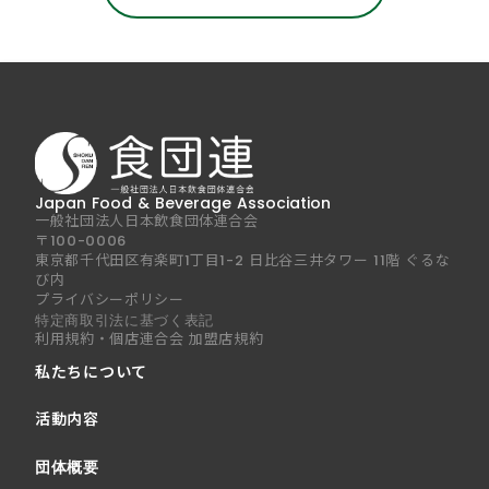
Japan Food & Beverage Association
一般社団法人日本飲食団体連合会
〒100-0006
東京都千代田区有楽町1丁目1-2 日比谷三井タワー 11階 ぐるな
び内
プライバシーポリシー
特定商取引法に基づく表記
利用規約・個店連合会 加盟店規約
私たちについて
活動内容
団体概要